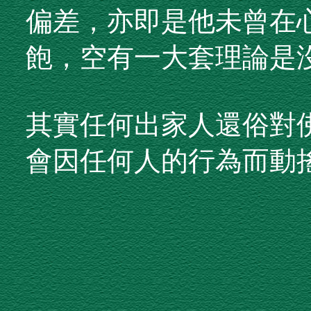
偏差，亦即是他未曾在
飽，空有一大套理論是
其實任何出家人還俗對
會因任何人的行為而動