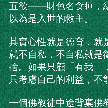
五欲——財色名食睡，
以為是入世的救主。
其實心性就是德育，就
就不自私，不自私就是
捨。如果只顧「有我」
只考慮自己的利益，不
一個佛教徒中途背棄佛